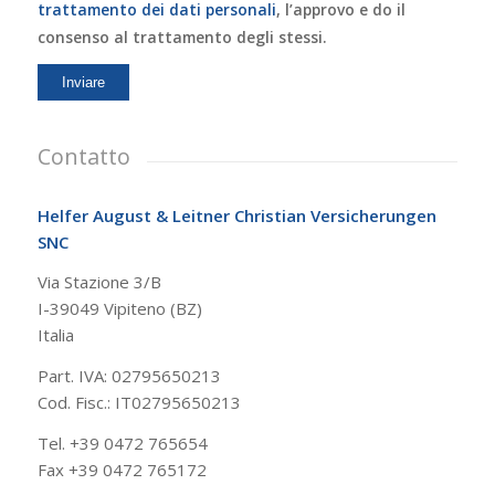
trattamento dei dati personali
, l’approvo e do il
consenso al trattamento degli stessi.
Contatto
Helfer August & Leitner Christian Versicherungen
SNC
Via Stazione 3/B
I-39049 Vipiteno (BZ)
Italia
Part. IVA: 02795650213
Cod. Fisc.: IT02795650213
Tel. +39 0472 765654
Fax +39 0472 765172