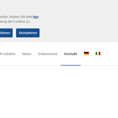
len, klicken Sie bitte
hier
.
ndung der Cookies zu.
rfahren
Akzeptieren
Produkte
News
Dokumente
Kontakt