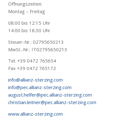
Öffnungszeiten:
Montag – Freitag
08:00 bis 12:15 Uhr
14:00 bis 18:30 Uhr
Steuer-Nr.: 02795650213
MwSt.-Nr.: IT02795650213
Tel. +39 0472 765654
Fax +39 0472 765172
info@allianz-sterzing.com
info@pec.allianz-sterzing.com
august.helfer@pec.allianz-sterzing.com
christian.leitner@pec.allianz-sterzing.com
www.allianz-sterzing.com