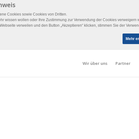
nweis
ene Cookies sowie Cookies von Dritten.
r wissen wollen oder Ihre Zustimmung zur Verwendung der Cookies verweigern wol
 Webseite verweilen und den Button „Akzeptieren“ klicken, stimmen Sie der Verwe
Mehr e
Wir über uns
Partner