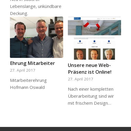
Lebenslange, unkündbare
Deckung.
Ehrung Mitarbeiter
Unsere neue Web-
27. April 2017
Präsenz ist Online!
27. April 2017
Mitarbeiterehrung
Hofmann Oswald
Nach einer kompletten
Überarbeitung sind wir
mit frischem Design…