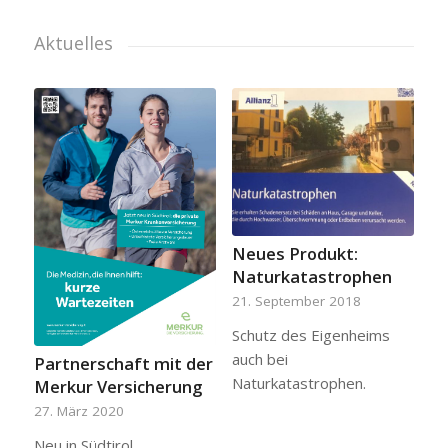
Aktuelles
Neues Produkt:
Naturkatastrophen
21. September 2018
Schutz des Eigenheims
auch bei
Partnerschaft mit der
Naturkatastrophen.
Merkur Versicherung
27. März 2020
Neu in Südtirol.